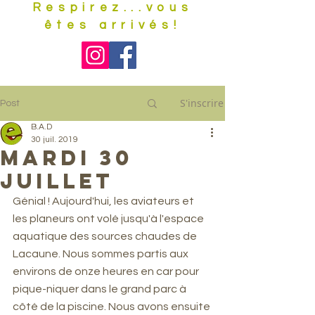
Respirez...vous
êtes arrivés!
S'inscrire
Post
B.A.D
30 juil. 2019
Mardi 30
juillet
Génial ! Aujourd'hui, les aviateurs et 
les planeurs ont volé jusqu'à l'espace 
aquatique des sources chaudes de 
Lacaune. Nous sommes partis aux 
environs de onze heures en car pour 
pique-niquer dans le grand parc à 
côté de la piscine. Nous avons ensuite 