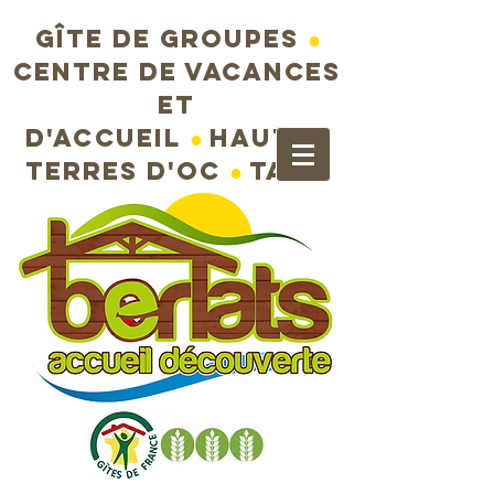
Gîte de groupes
●
Centre de vacances
et
d'accueil
●
Hautes
terres d'Oc
●
Tarn