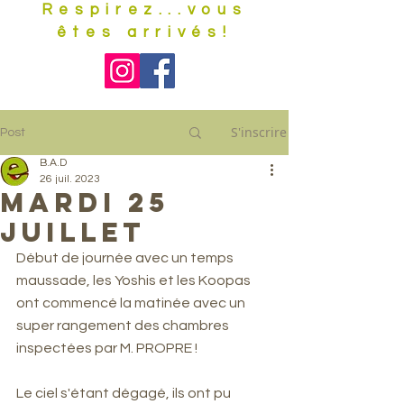
Respirez...vous
êtes arrivés!
S'inscrire
Post
B.A.D
26 juil. 2023
Mardi 25
juillet
Début de journée avec un temps 
maussade, les Yoshis et les Koopas 
ont commencé la matinée avec un 
super rangement des chambres 
inspectées par M. PROPRE !
Le ciel s'étant dégagé, ils ont pu 