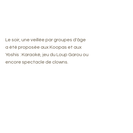
Le soir, une veillée par groupes d'âge 
a été proposée aux Koopas et aux 
Yoshis : Karaoké, jeu du Loup Garou ou 
encore spectacle de clowns.