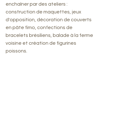
enchaîner par des ateliers : 
construction de maquettes, jeux 
d'opposition, décoration de couverts 
en pâte fimo, confections de 
bracelets brésiliens, balade à la ferme 
voisine et création de figurines 
poissons.