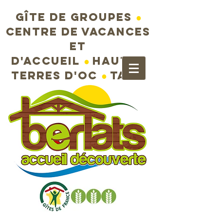
Gîte de groupes
●
Centre de vacances
et
d'accueil
●
Hautes
terres d'Oc
●
Tarn