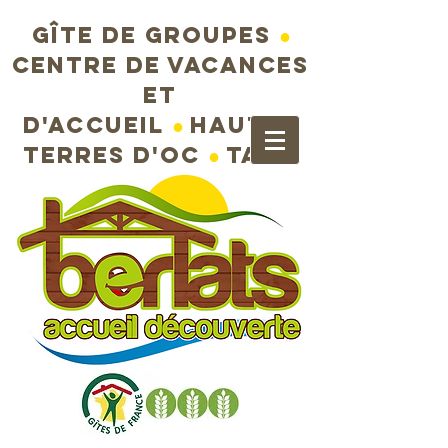
Gîte de groupes
●
Centre de vacances
et
d'accueil
●
Hautes
terres d'Oc
●
Tarn