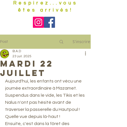
Respirez...vous
êtes arrivés!
S'inscrire
Post
B.A.D
23 juil. 2025
mardi 22
juillet
Aujourd'hui, les enfants ont vécu une 
journée extraordinaire à Mazamet. 
Suspendus dans le vide, les Tikis et les 
Nalus n'ont pas hésité avant de 
traverser la passerelle du Hautpoul ! 
Quelle vue depuis là-haut ! 
Ensuite, c'est dans la fôret des 