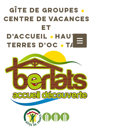
Gîte de groupes
●
Centre de vacances
et
d'accueil
●
Hautes
terres d'Oc
●
Tarn