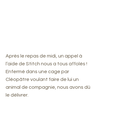
Après le repas de midi, un appel à 
l’aide de Stitch nous a tous affolés ! 
Enfermé dans une cage par 
Cléopâtre voulant faire de lui un 
animal de compagnie, nous avons dû 
le délivrer. 