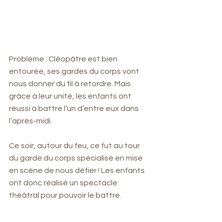
Problème : Cléopâtre est bien 
entourée, ses gardes du corps vont 
nous donner du fil à retordre. Mais 
grâce à leur unité, les enfants ont 
réussi à battre l’un d’entre eux dans 
l’après-midi. 
Ce soir, autour du feu, ce fut au tour 
du garde du corps spécialisé en mise 
en scène de nous défier ! Les enfants 
ont donc réalisé un spectacle 
théâtral pour pouvoir le battre.