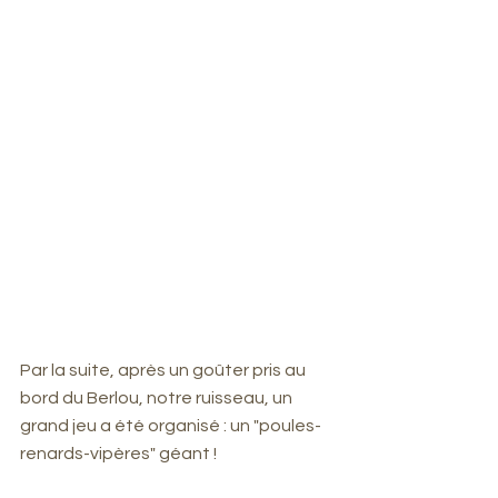
Par la suite, après un goûter pris au 
bord du Berlou, notre ruisseau, un 
grand jeu a été organisé : un "poules-
renards-vipères" géant !