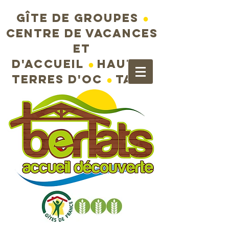
Gîte de groupes
●
Centre de vacances
et
d'accueil
●
Hautes
terres d'Oc
●
Tarn