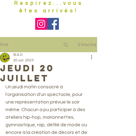
Respirez...vous
êtes arrivés!
S'inscrire
Post
B.A.D
20 juil. 2023
Jeudi 20
juillet
Un jeudi matin consacré à 
l'organisation d'un spectacle, pour 
une représentation prévue le soir 
même. Chacun a pu participer à des 
ateliers hip-hop, marionnettes, 
gymnastique, rap, défilé de mode ou 
encore à la création de décors et de 