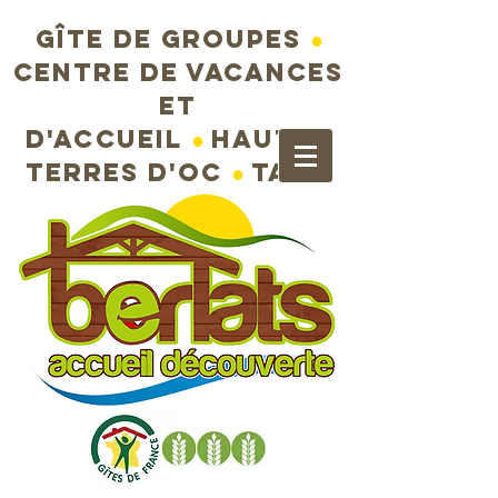
Gîte de groupes
●
Centre de vacances
et
d'accueil
●
Hautes
terres d'Oc
●
Tarn