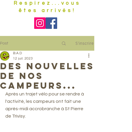
Respirez...vous
êtes arrivés!
S'inscrire
Post
B.A.D
12 juil. 2023
Des nouvelles
de nos
campeurs...
Après un trajet vélo pour se rendre à 
l'activité, les campeurs ont fait une 
après-midi accrobranche à St Pierre 
de Trivisy.