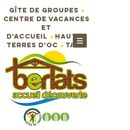
Gîte de groupes
●
Centre de vacances
et
d'accueil
●
Hautes
terres d'Oc
●
Tarn