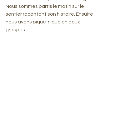
Nous sommes partis le matin sur le 
sentier racontant son histoire. Ensuite 
nous avons pique-niqué en deux 
groupes :