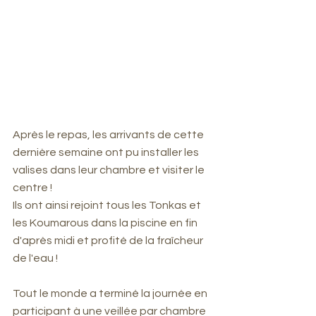
Après le repas, les arrivants de cette 
dernière semaine ont pu installer les 
valises dans leur chambre et visiter le 
centre !
Ils ont ainsi rejoint tous les Tonkas et 
les Koumarous dans la piscine en fin 
d'après midi et profité de la fraîcheur 
de l'eau !
Tout le monde a terminé la journée en 
participant à une veillée par chambre 