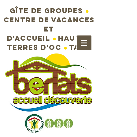
Gîte de groupes
●
Centre de vacances
et
d'accueil
●
Hautes
terres d'Oc
●
Tarn