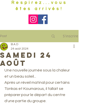
Respirez...vous
êtes arrivés!
S'inscrire
Post
B.A.D
24 août 2024
Samedi 24
Août
Une nouvelle journée sous la chaleur 
et un beau soleil...
Après un réveil matinal pour certains 
Tonkas et Koumarous, il fallait se 
préparer pour le départ du centre 
d'une partie du groupe.