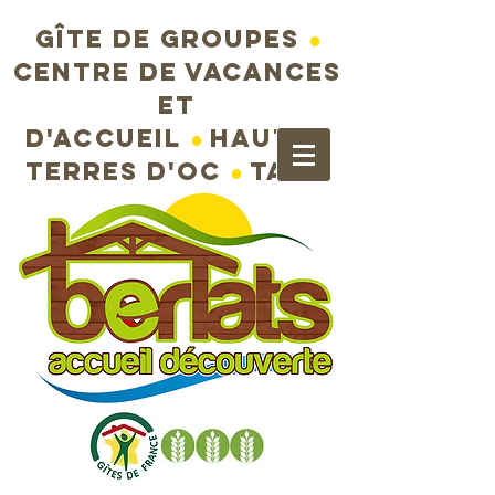
Gîte de groupes
●
Centre de vacances
et
d'accueil
●
Hautes
terres d'Oc
●
Tarn