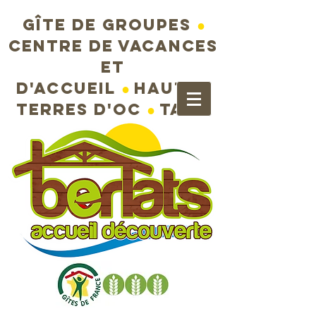
Gîte de groupes
●
Centre de vacances
et
d'accueil
●
Hautes
terres d'Oc
●
Tarn