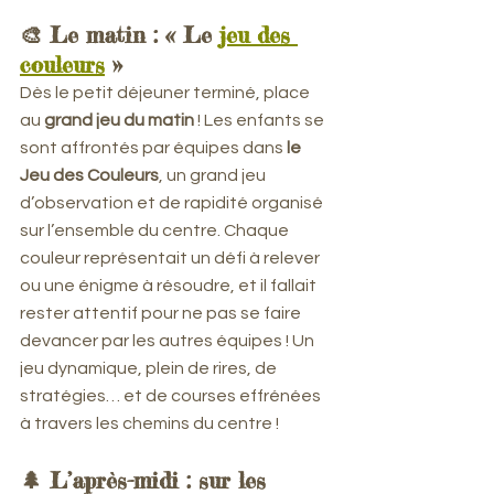
🎨 Le matin : « Le 
jeu des 
couleurs
 »
Dès le petit déjeuner terminé, place 
au 
grand jeu du matin
 ! Les enfants se 
sont affrontés par équipes dans 
le 
Jeu des Couleurs
, un grand jeu 
d’observation et de rapidité organisé 
sur l’ensemble du centre. Chaque 
couleur représentait un défi à relever 
ou une énigme à résoudre, et il fallait 
rester attentif pour ne pas se faire 
devancer par les autres équipes ! Un 
jeu dynamique, plein de rires, de 
stratégies… et de courses effrénées 
à travers les chemins du centre !
🌲 L’après-midi : sur les 