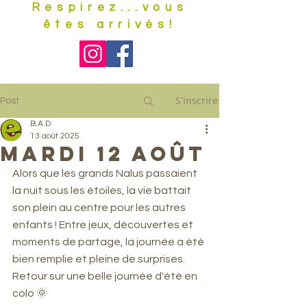
Respirez...vous
êtes arrivés!
S'inscrire
Post
B.A.D
13 août 2025
Mardi 12 août
Alors que les grands Nalus passaient 
la nuit sous les étoiles, la vie battait 
son plein au centre pour les autres 
enfants ! Entre jeux, découvertes et 
moments de partage, la journée a été 
bien remplie et pleine de surprises. 
Retour sur une belle journée d'été en 
colo 🌞