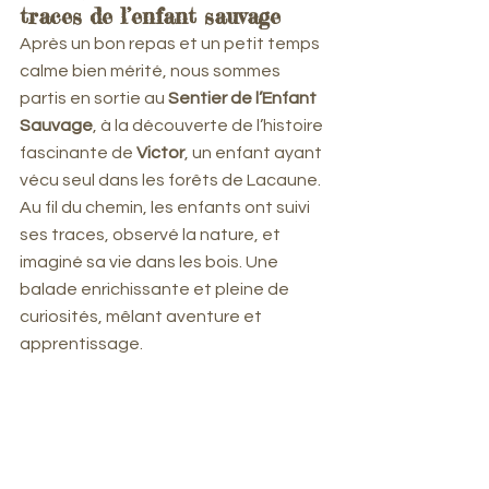
traces de l’enfant sauvage
Après un bon repas et un petit temps 
calme bien mérité, nous sommes 
partis en sortie au 
Sentier de l’Enfant 
Sauvage
, à la découverte de l’histoire 
fascinante de 
Victor
, un enfant ayant 
vécu seul dans les forêts de Lacaune. 
Au fil du chemin, les enfants ont suivi 
ses traces, observé la nature, et 
imaginé sa vie dans les bois. Une 
balade enrichissante et pleine de 
curiosités, mêlant aventure et 
apprentissage.