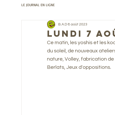
LE JOURNAL EN LIGNE
B.A.D
8 août 2023
Lundi 7 ao
Ce matin, les yoshis et les ko
du soleil, de nouveaux atelie
nature, Volley, fabrication d
Berlats, Jeux d'oppositions. 