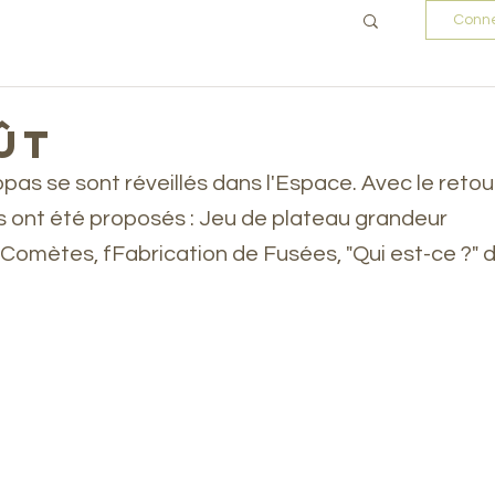
Conne
ût
opas se sont réveillés dans l'Espace. Avec le retou
rs ont été proposés : Jeu de plateau grandeur 
e Comètes, fFabrication de Fusées, "Qui est-ce ?" d