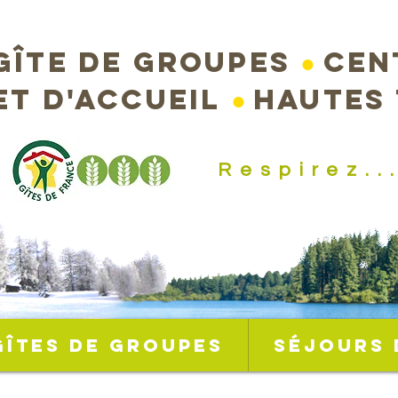
Gîte de groupes
●
Cen
et d'accueil
●
Hautes
Respirez..
Gîtes de groupes
Séjours 