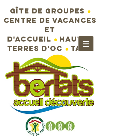
Gîte de groupes
●
Centre de vacances
et
d'accueil
●
Hautes
terres d'Oc
●
Tarn