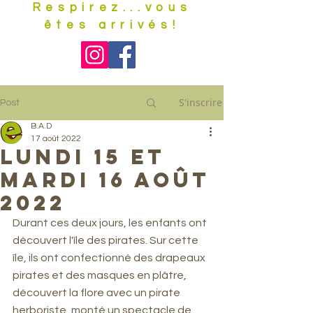
Respirez...vous
êtes arrivés!
S'inscrire
Post
B.A.D
17 août 2022
Lundi 15 et
Mardi 16 août
2022
Durant ces deux jours, les enfants ont 
découvert l'île des pirates. Sur cette 
île, ils ont confectionné des drapeaux 
pirates et des masques en plâtre, 
découvert la flore avec un pirate 
herboriste, monté un spectacle de 