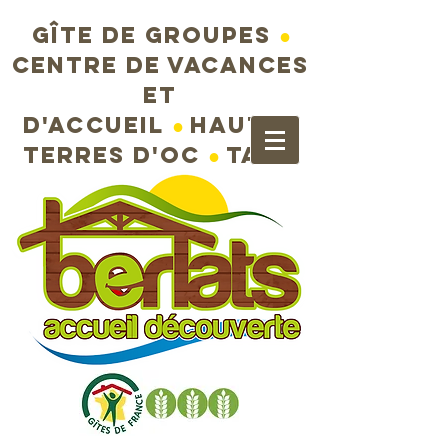
Gîte de groupes
●
Centre de vacances
et
d'accueil
●
Hautes
terres d'Oc
●
Tarn