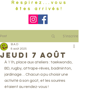
Respirez...vous
êtes arrivés!
S'inscrire
Post
B.A.D
8 août 2025
jeudi 7 août
À 11h, place aux ateliers : taekwondo, 
BD, rugby, attrape-rêves, badminton, 
jardinage… Chacun a pu choisir une 
activité à son goût, et les sourires 
étaient au rendez-vous !