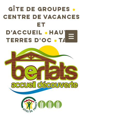
Gîte de groupes
●
Centre de vacances
et
d'accueil
●
Hautes
terres d'Oc
●
Tarn