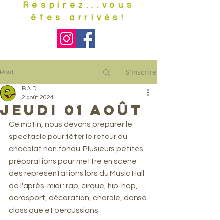
Respirez...vous
êtes arrivés!
S'inscrire
Post
B.A.D
2 août 2024
Jeudi 01 août
Ce matin, nous devons préparer le 
spectacle pour fêter le retour du 
chocolat non fondu. Plusieurs petites 
préparations pour mettre en scène 
des représentations lors du Music Hall 
de l'après-midi : rap, cirque, hip-hop, 
acrosport, décoration, chorale, danse 
classique et percussions.