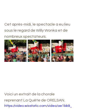
Cet après-midi, le spectacle a eu lieu 
sous le regard de Willy Wonka et de 
nombreux spectateurs. 
Voici un extrait de la chorale 
reprenant La Quête de ORELSAN. 
https://video.wixstatic.com/video/ae1bb9_