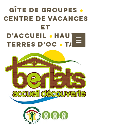
Gîte de groupes
●
Centre de vacances
et
d'accueil
●
Hautes
terres d'Oc
●
Tarn