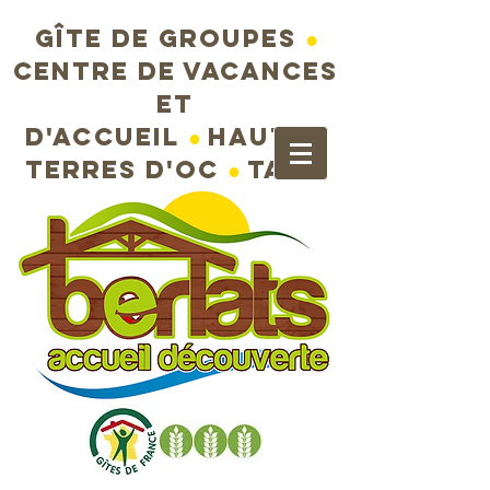
Gîte de groupes
●
Centre de vacances
et
d'accueil
●
Hautes
terres d'Oc
●
Tarn