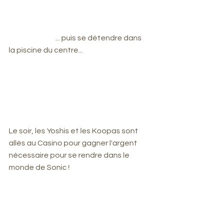
                                ... puis se détendre dans 
la piscine du centre...
Le soir, les Yoshis et les Koopas sont 
allés au Casino pour gagner l'argent 
nécessaire pour se rendre dans le 
monde de Sonic !