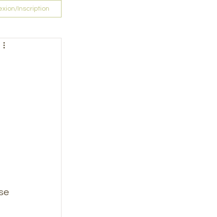
xion/Inscription
se 