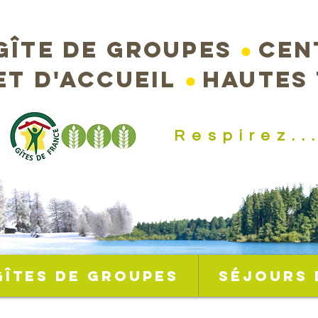
Gîte de groupes
●
Cen
et d'accueil
●
Hautes
Respirez..
Gîtes de groupes
Séjours 