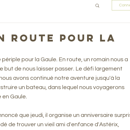
Conne
En route pour la
riple pour la Gaule. En route, un romain nous a 
le but de nous laisser passer. Le défi largement 
  nous avons continué notre aventure jusqu'à la 
nstruire un bateau, dans lequel nous voyagerons 
 en Gaule. 
noncé que jeudi, il organise un anniversaire surpri
é de trouver un vieil ami d'enfance d'Astérix, 