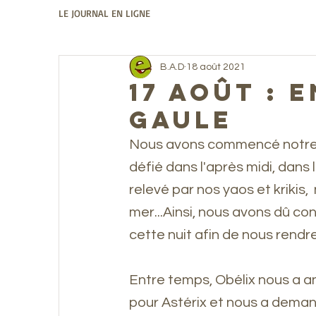
LE JOURNAL EN LIGNE
B.A.D
18 août 2021
17 Août : 
Gaule
Nous avons commencé notre pé
défié dans l'après midi, dans 
relevé par nos yaos et krikis,
mer...Ainsi, nous avons dû co
cette nuit afin de nous rendre
Entre temps, Obélix nous a an
pour Astérix et nous a demand